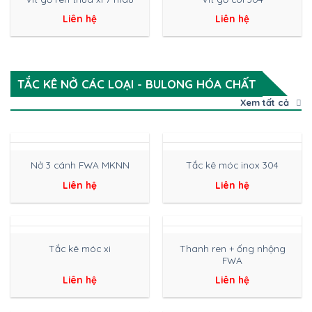
Liên hệ
Liên hệ
TẮC KÊ NỞ CÁC LOẠI - BULONG HÓA CHẤT
Xem tất cả
Nở 3 cánh FWA MKNN
Tắc kê móc inox 304
Liên hệ
Liên hệ
Thanh ren + ống nhộng
Tắc kê móc xi
FWA
Liên hệ
Liên hệ