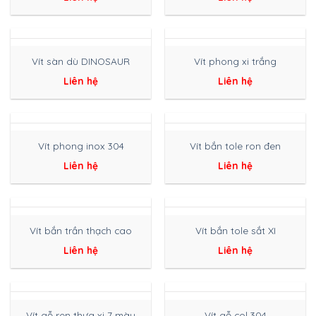
Vít sàn dù DINOSAUR
Vít phong xi trắng
Liên hệ
Liên hệ
Vít phong inox 304
Vít bắn tole ron đen
Liên hệ
Liên hệ
Vít bắn trần thạch cao
Vít bắn tole sắt XI
Liên hệ
Liên hệ
Vít gỗ ren thưa xi 7 màu
Vít gỗ col 304