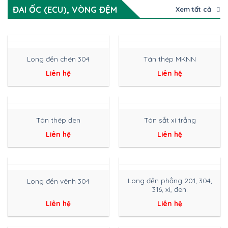
ĐAI ỐC (ECU), VÒNG ĐỆM
Xem tất cả
Long đền chén 304
Tán thép MKNN
Liên hệ
Liên hệ
Tán thép đen
Tán sắt xi trắng
Liên hệ
Liên hệ
Long đền phẳng 201, 304,
Long đền vênh 304
316, xi, đen.
Liên hệ
Liên hệ