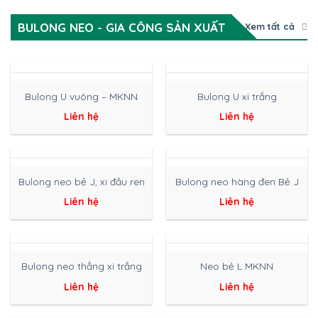
BULONG NEO - GIA CÔNG SẢN XUẤT
Xem tất cả
Bulong U vuông – MKNN
Bulong U xi trắng
Liên hệ
Liên hệ
Bulong neo bẻ J, xi đầu ren
Bulong neo hàng đen Bẻ J
Liên hệ
Liên hệ
Bulong neo thẳng xi trắng
Neo bẻ L MKNN
Liên hệ
Liên hệ