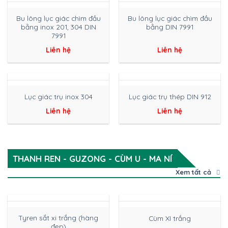
Bu lông lục giác chìm đầu
Bu lông lục giác chìm đầu
bằng inox 201, 304 DIN
bằng DIN 7991
7991
Liên hệ
Liên hệ
Lục giác trụ inox 304
Lục giác trụ thép DIN 912
Liên hệ
Liên hệ
THANH REN - GUZONG - CÙM U - MA NÍ
Xem tất cả
Tyren sắt xi trắng (hàng
Cùm XI trắng
đẹp)