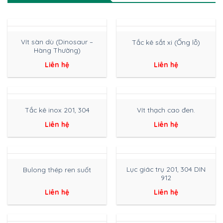
Vít sàn dù (Dinosaur –
Tắc kê sắt xi (Ống lỗ)
Hàng Thường)
Liên hệ
Liên hệ
Tắc kê inox 201, 304
Vít thạch cao đen.
Liên hệ
Liên hệ
Lục giác trụ 201, 304 DIN
Bulong thép ren suốt
912
Liên hệ
Liên hệ