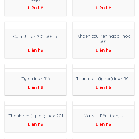
Liên hệ
Liên hệ
Khoen cẩu, ren ngoài inox
Cùm U inox 201, 304, xi
304
Liên hệ
Liên hệ
Tyren inox 316
Thanh ren (ty ren) inox 304
Liên hệ
Liên hệ
Thanh ren (ty ren) inox 201
Ma Ní – Bầu, tròn, U
Liên hệ
Liên hệ