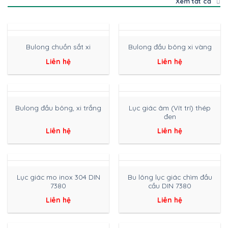
Xem tất cả
Bulong chuồn sắt xi
Bulong đầu bông xi vàng
Liên hệ
Liên hệ
Lục giác âm (Vít trí) thép
Bulong đầu bông, xi trắng
đen
Liên hệ
Liên hệ
Lục giác mo inox 304 DIN
Bu lông lục giác chìm đầu
7380
cầu DIN 7380
Liên hệ
Liên hệ