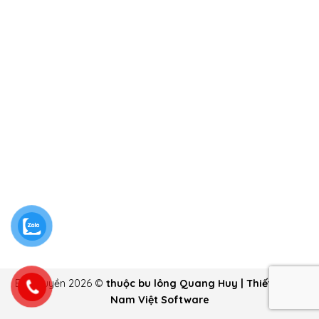
Bản quyền 2026 ©
thuộc bu lông Quang Huy | Thiết kế bởi
Nam Việt Software