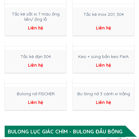
Tắc kê sắt xi 7 màu ống
Tắc kê inox 201, 304
liền/ ống lỗ
Liên hệ
Liên hệ
Tắc kê đạn 304
Keo + súng bắn keo FWA
Liên hệ
Liên hệ
Bulong nở FISCHER
Bu lông nở 3 cánh xi trắng
Liên hệ
Liên hệ
BULONG LỤC GIÁC CHÌM - BULONG ĐẦU BÔNG