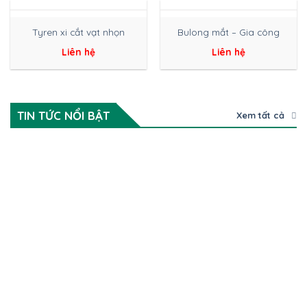
Tyren xi cắt vạt nhọn
Bulong mắt – Gia công
Liên hệ
Liên hệ
TIN TỨC NỔI BẬT
Xem tất cả