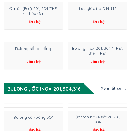
Đai ốc (Ecu) 201, 304 THE,
Lục giác trụ DIN 912
xi, thép đen
Liên hệ
Liên hệ
Bulong inox 201, 304 “THE”,
Bulong sắt xi trắng.
316 “THE”
Liên hệ
Liên hệ
BULONG , ỐC INOX 201,304,316
Xem tất cả
Ốc tròn bake sắt xi, 201,
Bulong cổ vuông 304
304
Liên hệ
Liên hệ