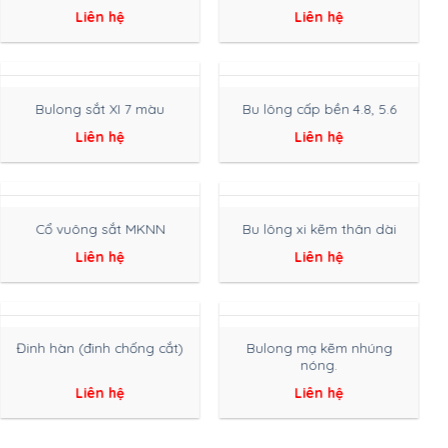
Liên hệ
Liên hệ
Bulong sắt XI 7 màu
Bu lông cấp bền 4.8, 5.6
Liên hệ
Liên hệ
Cổ vuông sắt MKNN
Bu lông xi kẽm thân dài
Liên hệ
Liên hệ
Bulong mạ kẽm nhúng
Đinh hàn (đinh chống cắt)
nóng.
Liên hệ
Liên hệ