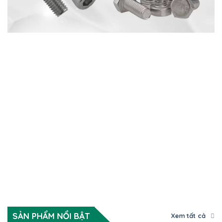
SẢN PHẨM NỔI BẬT
Xem tất cả