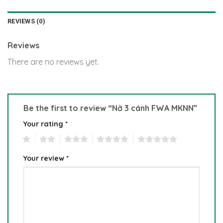
REVIEWS (0)
Reviews
There are no reviews yet.
Be the first to review “Nở 3 cánh FWA MKNN”
Your rating
*
1
2
3
4
5
Your review
*