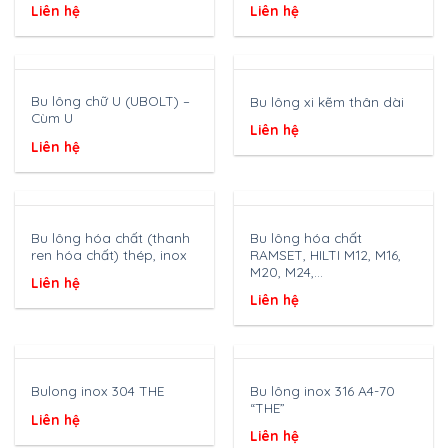
Liên hệ
Liên hệ
Bu lông chữ U (UBOLT) –
Bu lông xi kẽm thân dài
Cùm U
Liên hệ
Liên hệ
Bu lông hóa chất (thanh
Bu lông hóa chất
ren hóa chất) thép, inox
RAMSET, HILTI M12, M16,
M20, M24,…
Liên hệ
Liên hệ
Bu lông inox 316 A4-70
Bulong inox 304 THE
“THE”
Liên hệ
Liên hệ