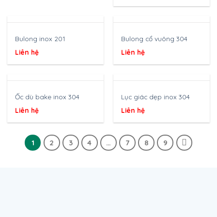
Bulong inox 201
Bulong cổ vuông 304
Liên hệ
Liên hệ
Ốc dù bake inox 304
Lục giác dẹp inox 304
Liên hệ
Liên hệ
1
2
3
4
…
7
8
9