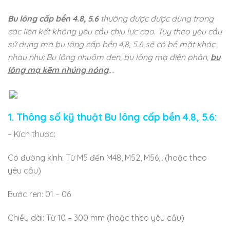
Bu lông cấp bền 4.8, 5.6
thường được được dùng trong
các liên kết không yêu cầu chịu lực cao. Tùy theo yêu cầu
sử dụng mà bu lông cấp bền 4.8, 5.6 sẽ có bề mặt khác
nhau như: Bu lông nhuộm đen, bu lông mạ điện phân,
bu
lông mạ kẽm nhúng nóng
,…
1. Thông số kỹ thuật Bu lông cấp bền 4.8, 5.6:
– Kích thước:
Có đường kính: Từ M5 đến M48, M52, M56,…(hoặc theo
yêu cầu)
Bước ren: 01 – 06
Chiều dài: Từ 10 – 300 mm (hoặc theo yêu cầu)