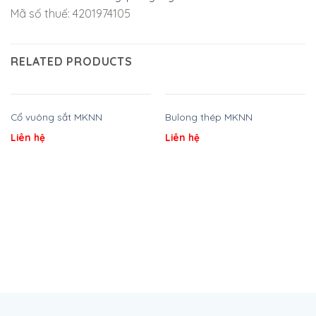
Mã số thuế: 4201974105
RELATED PRODUCTS
Cổ vuông sắt MKNN
Bulong thép MKNN
Liên hệ
Liên hệ