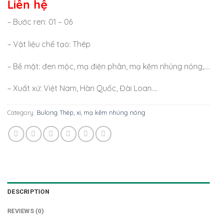
Liên hệ
– Bước ren: 01 – 06
– Vật liệu chế tạo: Thép
– Bề mặt: đen mộc, mạ điện phân, mạ kẽm nhúng nóng,….
– Xuất xứ: Việt Nam, Hàn Quốc, Đài Loan….
Category:
Bulong Thép, xi, mạ kẽm nhúng nóng
DESCRIPTION
REVIEWS (0)