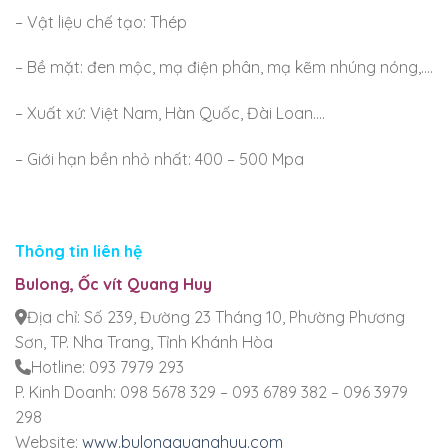
– Vật liệu chế tạo: Thép
– Bề mặt: đen mộc, mạ điện phân, mạ kẽm nhúng nóng,….
– Xuất xứ: Việt Nam, Hàn Quốc, Đài Loan….
– Giới hạn bền nhỏ nhất: 400 – 500 Mpa
Thông tin liên hệ
Bulong, Ốc vít Quang Huy
Địa chỉ: Số 239, Đường 23 Tháng 10, Phường Phương
Sơn, TP. Nha Trang, Tỉnh Khánh Hòa
Hotline: 093 7979 293
P. Kinh Doanh: 098 5678 329 – 093 6789 382 – 096 3979
298
Website:
www.bulongquanghuy.com