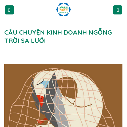
Skip
to
content
CÂU CHUYỆN KINH DOANH NGỖNG
TRỜI SA LƯỚI