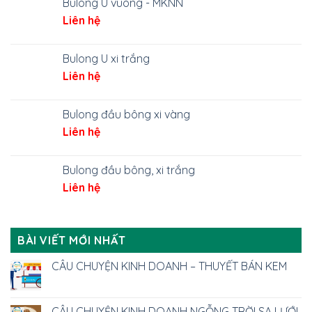
Bulong U vuông - MKNN
Liên hệ
Bulong U xi trắng
Liên hệ
Bulong đầu bông xi vàng
Liên hệ
Bulong đầu bông, xi trắng
Liên hệ
BÀI VIẾT MỚI NHẤT
CÂU CHUYỆN KINH DOANH – THUYẾT BÁN KEM
CÂU CHUYỆN KINH DOANH NGỖNG TRỜI SA LƯỚI