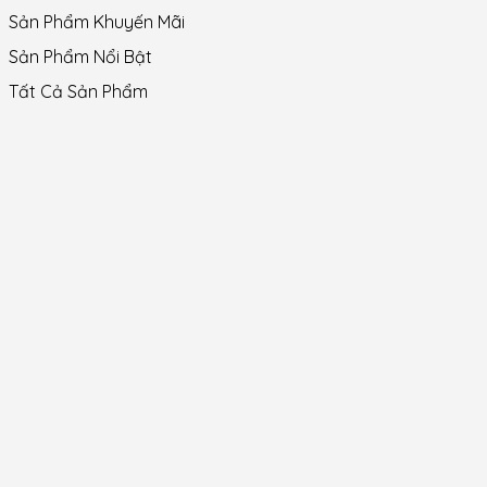
Sản Phẩm Khuyến Mãi
Sản Phẩm Nổi Bật
Tất Cả Sản Phẩm