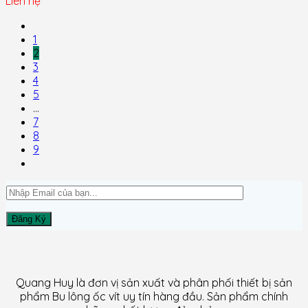
Liên hệ
1
2
3
4
5
…
7
8
9
Quang Huy là đơn vị sản xuất và phân phối thiết bị sản
phẩm Bu lông ốc vít uy tín hàng đầu. Sản phẩm chính