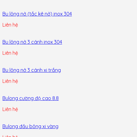
Bu lông nở (tắc kê nở) inox 304
Liên hệ
Bu lông nở 3 cánh inox 304
Liên hệ
Bu lông nở 3 cánh xi trắng
Liên hệ
Bulong cường độ cao 8.8
Liên hệ
Bulong đầu bông xi vàng